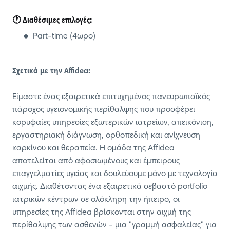
🕐 Διαθέσιμες επιλογές:
Part-time (4ωρο)
Σχετικά με την Affidea:
Είμαστε ένας εξαιρετικά επιτυχημένος πανευρωπαϊκός
πάροχος υγειονομικής περίθαλψης που προσφέρει
κορυφαίες υπηρεσίες εξωτερικών ιατρείων, απεικόνιση,
εργαστηριακή διάγνωση, ορθοπεδική και ανίχνευση
καρκίνου και θεραπεία. Η ομάδα της Affidea
αποτελείται από αφοσιωμένους και έμπειρους
επαγγελματίες υγείας και δουλεύουμε μόνο με τεχνολογία
αιχμής. Διαθέτοντας ένα εξαιρετικά σεβαστό portfolio
ιατρικών κέντρων σε ολόκληρη την ήπειρο, οι
υπηρεσίες της Affidea βρίσκονται στην αιχμή της
περίθαλψης των ασθενών - μια "γραμμή ασφαλείας" για