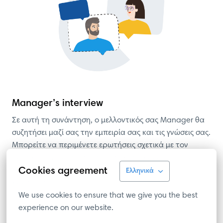
Manager’s interview
Σε αυτή τη συνάντηση, ο μελλοντικός σας Manager θα 
συζητήσει μαζί σας την εμπειρία σας και τις γνώσεις σας. 
Μπορείτε να περιμένετε ερωτήσεις σχετικά με τον 
προηγούμενο ρόλο σας ή πόσο καλά γνωρίζετε τον 
Cookies agreement
τομ΄έα της υγείας, ώστε να καταλάβει εις βάθος τις 
Ελληνικά
γνώσεις σας.
We use cookies to ensure that we give you the best 
experience on our website.